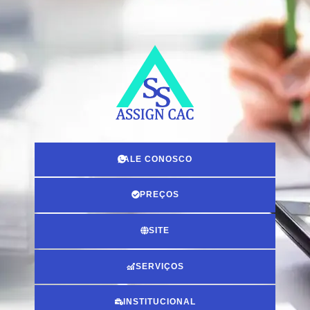
FALE CONOSCO
PREÇOS
SITE
SERVIÇOS
INSTITUCIONAL